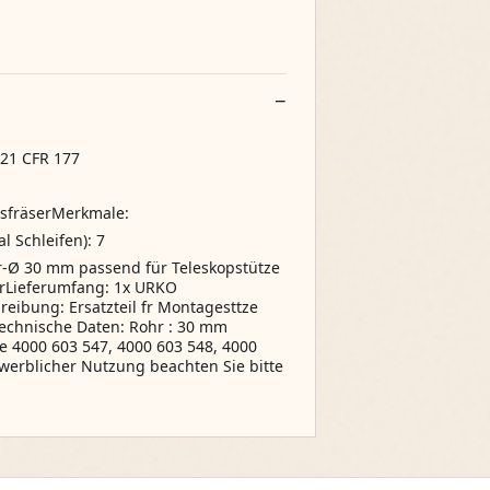
21 CFR 177
sfräserMerkmale:
 Schleifen): 7
r-Ø 30 mm passend für Teleskopstütze
ferLieferumfang: 1x URKO
eibung: Ersatzteil fr Montagesttze
Technische Daten: Rohr : 30 mm
ze 4000 603 547, 4000 603 548, 4000
werblicher Nutzung beachten Sie bitte