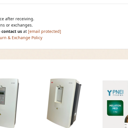
e after receiving.
urns or exchanges.
 contact us
at
[email protected]
urn & Exchange Policy