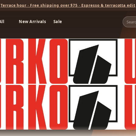
Terrace hour · Free shipping over $75 · Espresso & terracotta edit
All
New Arrivals
Sale