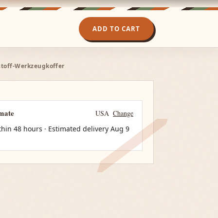
ADD TO CART
tstoff-Werkzeugkoffer
imate
USA
Change
thin 48 hours · Estimated delivery
Aug 9