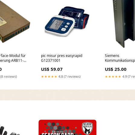
rface-Modul für
pic misur pres easyrapid
Siemens
uerung ARB11-
G12371001
Kommunikationsp
ndustrie Thorn
300 6ES7340-1CH
0
US$ 59.07
US$ 25.00
RS232 SIMATIC SP
 (8 reviews)
★★★★★
4.8 (7 reviews)
★★★★★
4.9 (7 r