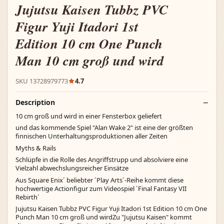
Jujutsu Kaisen Tubbz PVC
Figur Yuji Itadori 1st
Edition 10 cm One Punch
Man 10 cm groß und wird
SKU 13728979773
4.7
Description
10 cm groß und wird in einer Fensterbox geliefert
und das kommende Spiel "Alan Wake 2" ist eine der größten
finnischen Unterhaltungsproduktionen aller Zeiten
Myths & Rails
Schlüpfe in die Rolle des Angriffstrupp und absolviere eine
Vielzahl abwechslungsreicher Einsätze
Aus Square Enix´ beliebter ´Play Arts´-Reihe kommt diese
hochwertige Actionfigur zum Videospiel ´Final Fantasy VII
Rebirth´
Jujutsu Kaisen Tubbz PVC Figur Yuji Itadori 1st Edition 10 cm One
Punch Man 10 cm groß und wirdZu "Jujutsu Kaisen" kommt