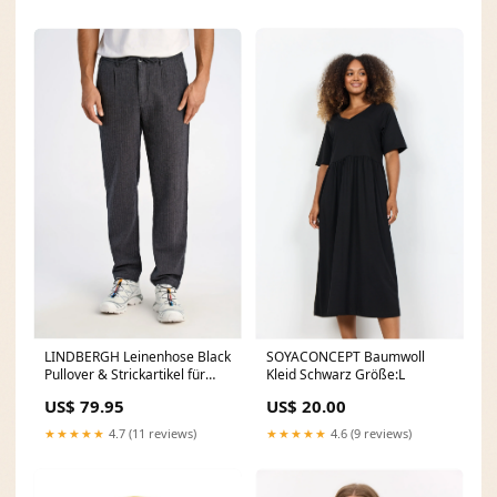
LINDBERGH Leinenhose Black
SOYACONCEPT Baumwoll
Pullover & Strickartikel für
Kleid Schwarz Größe:L
Herren
US$ 79.95
US$ 20.00
★★★★★
4.7 (11 reviews)
★★★★★
4.6 (9 reviews)