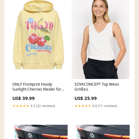
ONLY Frontprint Hoody
SOYACONCEPT Top Weiss
Sunlight Cherries Kleider für
Größe:L
Damen
US$ 39.99
US$ 25.99
★★★★★
4.3 (22 reviews)
★★★★★
4.6 (11 reviews)