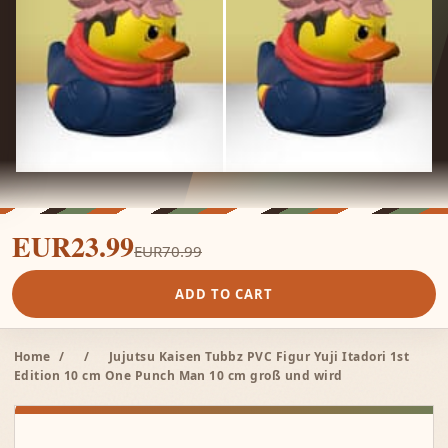
EUR23.99
EUR70.99
ADD TO CART
Home
/
/
Jujutsu Kaisen Tubbz PVC Figur Yuji Itadori 1st
Edition 10 cm One Punch Man 10 cm groß und wird