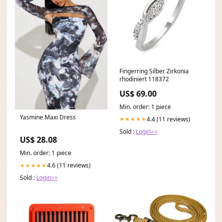
Fingerring Silber Zirkonia
rhodiniert 118372
US$ 69.00
Min. order: 1 piece
Yasmine Maxi Dress
4.4 (11 reviews)
★★★★★
Sold :
Login>>
US$ 28.08
Min. order: 1 piece
4.6 (11 reviews)
★★★★★
Sold :
Login>>