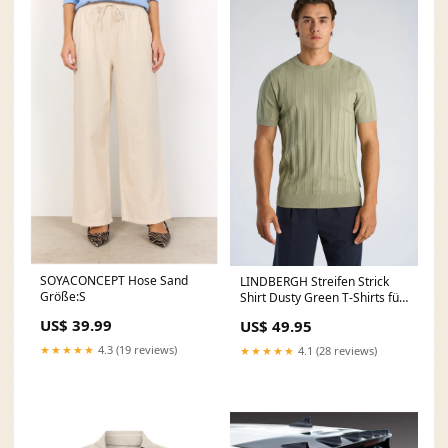
SOYACONCEPT Hose Sand
LINDBERGH Streifen Strick
Größe:S
Shirt Dusty Green T-Shirts für
Damen
US$ 39.99
US$ 49.95
★★★★★
4.3 (19 reviews)
★★★★★
4.1 (28 reviews)