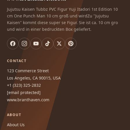
Jujutsu Kaisen Tubbz PVC Figur Yuji Itadori 1st Edition 10
cm One Punch Man 10 cm groß und wirdZu "Jujutsu
Kaisen" kommt diese super se Figur. Sie ist ca. 10 cm gro
und wird in einer bedruckten Box geliefert.
CONTACT
123 Commerce Street
Los Angeles, CA 90015, USA
+1 (323) 325-2832
[email protected]
www.branthaven.com
ABOUT
About Us