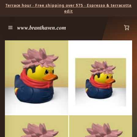
Terrace hour · Free shipping over $75 · Espresso & terracotta
edit
www.branthaven.com