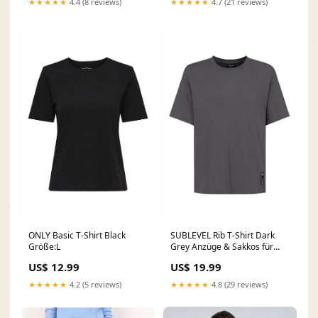
★★★★★
4.4 (8 reviews)
★★★★★
4.7 (21 reviews)
ONLY Basic T-Shirt Black
SUBLEVEL Rib T-Shirt Dark
Größe:L
Grey Anzüge & Sakkos für
Herren
US$ 12.99
US$ 19.99
★★★★★
4.2 (5 reviews)
★★★★★
4.8 (29 reviews)